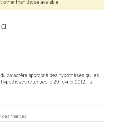
 other than those available.
da
s du caractère approprié des hypothèses qui les
 hypothèses retenues le 29 février 2012. Ils
al des finances