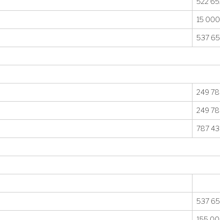
522 65
15 000
537 65
249 78
249 78
787 4
537 65
155 0