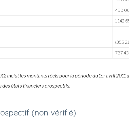
450 0
1 142 
(355 2
787 4
12 inclut les montants réels pour la période du 1er avril 2011 a
 des états financiers prospectifs.
ospectif (non vérifié)