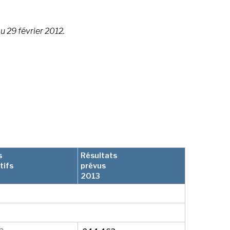
u 29 février 2012.
s
Résultats
tifs
prévus
2013