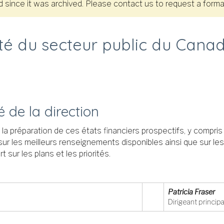
since it was archived. Please contact us to request a format
ité du secteur public du Cana
 de la direction
la préparation de ces états financiers prospectifs, y compri
ur les meilleurs renseignements disponibles ainsi que sur les
sur les plans et les priorités.
Patricia Fraser
Dirigeant princip