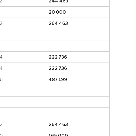
2
244 463
20 000
2
264 463
4
222 736
4
222 736
36
487 199
2
264 463
00
165 000