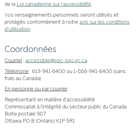
de la
Loi canadienne sur l’accessibilité
.
Vos renseignements personnels seront utilisés et
protégés conformément à notre
avis sur les conditions
d'utilisation
.
Coordonnées
Courriel
:
accessible@psic-ispc.gc.ca
Téléphone
: 613-941-6400 ou 1-866-941-6400 (sans
frais au Canada)
En personne ou par courrier
:
Représentant en matière d’accessibilité
Commissariat à l’intégrité du secteur public du Canada
Boîte postale 987
Ottawa PO B (Ontario) K1P 5R1