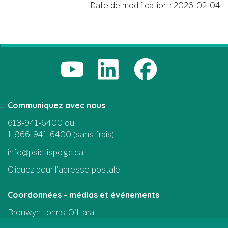
Date de modification :
2026-02-04
Communiquez avec nous
613-941-6400 ou
1-866-941-6400 (sans frais)
info@psic-ispc.gc.ca
Cliquez pour l'adresse postale
Coordonnées - médias et événements
Bronwyn Johns-O'Hara,
Chef des communications