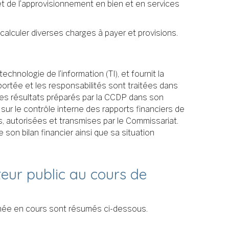
t de l’approvisionnement en bien et en services
alculer diverses charges à payer et provisions.
hnologie de l’information (TI), et fournit la
portée et les responsabilités sont traitées dans
 des résultats préparés par la CCDP dans son
sur le contrôle interne des rapports financiers de
s, autorisées et transmises par le Commissariat.
son bilan financier ainsi que sa situation
cteur public au cours de
année en cours sont résumés ci-dessous.