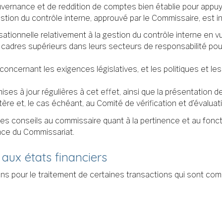
ernance et de reddition de comptes bien établie pour appuyer
tion du contrôle interne, approuvé par le Commissaire, est in
ationnelle relativement à la gestion du contrôle interne en v
 cadres supérieurs dans leurs secteurs de responsabilité pour
concernant les exigences législatives, et les politiques et l
mises à jour régulières à cet effet, ainsi que la présentation d
ère et, le cas échéant, au Comité de vérification et d’évaluat
t des conseils au commissaire quant à la pertinence et au f
nce du Commissariat.
 aux états financiers
ns pour le traitement de certaines transactions qui sont co