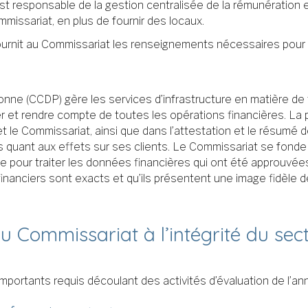
t responsable de la gestion centralisée de la rémunération e
issariat, en plus de fournir des locaux.
urnit au Commissariat les renseignements nécessaires pour c
e (CCDP) gère les services d’infrastructure en matière de tec
ter et rendre compte de toutes les opérations financières. La 
 et le Commissariat, ainsi que dans l’attestation et le résumé
s quant aux effets sur ses clients. Le Commissariat se fonde 
e pour traiter les données financières qui ont été approuvée
nanciers sont exacts et qu’ils présentent une image fidèle de 
 du Commissariat à l’intégrité du se
importants requis découlant des activités d’évaluation de l’