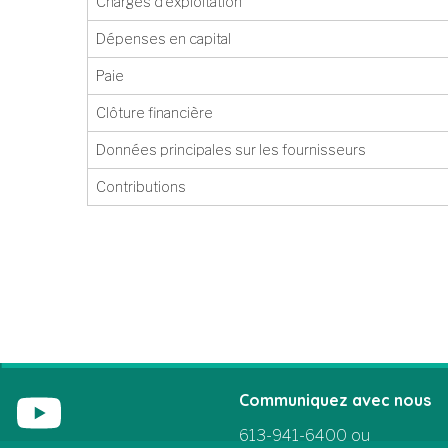
Charges d’exploitation
Dépenses en capital
Paie
Clôture financière
Données principales sur les fournisseurs
Contributions
Communiquez avec nous
613-941-6400 ou