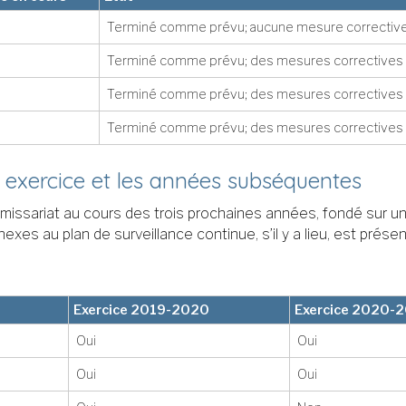
Terminé comme prévu; aucune mesure corrective
Terminé comme prévu; des mesures correctives s
Terminé comme prévu; des mesures correctives s
Terminé comme prévu; des mesures correctives s
n exercice et les années subséquentes
missariat au cours des trois prochaines années, fondé sur u
xes au plan de surveillance continue, s’il y a lieu, est présen
Exercice 2019-2020
Exercice 2020-
Oui
Oui
Oui
Oui