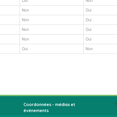
Oui
Non
Non
Oui
Non
Oui
Non
Oui
Non
Oui
Oui
Non
Coordonnées - médias et
événements