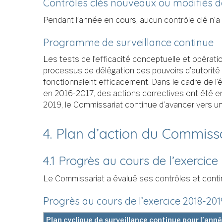
Contrôles clés nouveaux ou modifiés 
Pendant l’année en cours, aucun contrôle clé n’a
Programme de surveillance continue
Les tests de l’efficacité conceptuelle et opérati
processus de délégation des pouvoirs d’autorité ai
fonctionnaient efficacement. Dans le cadre de l’
en 2016-2017, des actions correctives ont été e
2019, le Commissariat continue d’avancer vers u
4. Plan d’action du Commiss
4.1 Progrès au cours de l’exercice
Le Commissariat a évalué ses contrôles et contin
Progrès au cours de l’exercice 2018-201
Plan cyclique de surveillance continue pour l’ann