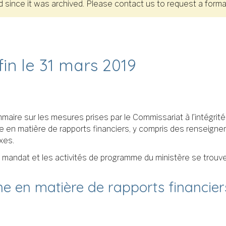
since it was archived. Please contact us to request a format
fin le 31 mars 2019
aire sur les mesures prises par le Commissariat à l’intégrité
 en matière de rapports financiers, y compris des renseignem
xes.
e mandat et les activités de programme du ministère se trouv
ne en matière de rapports financier