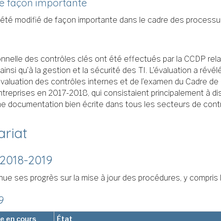
de façon importante
 été modifié de façon importante dans le cadre des processu
onnelle des contrôles clés ont été effectués par la CCDP relat
nsi qu’à la gestion et la sécurité des TI. L’évaluation a révé
évaluation des contrôles internes et de l’examen du Cadre de 
ntreprises en 2017-2018, qui consistaient principalement à d
ne documentation bien écrite dans tous les secteurs de contr
ariat
 2018-2019
ue ses progrès sur la mise à jour des procédures, y compris 
9
ée en cours
État