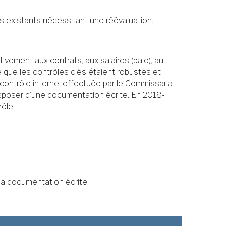
s existants nécessitant une réévaluation.
ivement aux contrats, aux salaires (paie), au
lé que les contrôles clés étaient robustes et
contrôle interne, effectuée par le Commissariat
isposer d’une documentation écrite. En 2018-
ôle.
la documentation écrite.