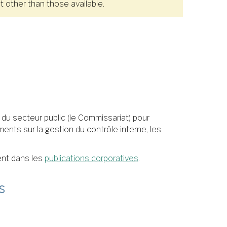
 other than those available.
 du secteur public (le Commissariat) pour
ents sur la gestion du contrôle interne, les
ent dans les
publications corporatives
.
s