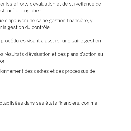
 les efforts d’évaluation et de surveillance de
stauré et englobe :
ue d’appuyer une saine gestion financière, y
 la gestion du contrôle;
es procédures visant à assurer une saine gestion
es résultats d’évaluation et des plans d’action au
ion.
onctionnement des cadres et des processus de
mptabilisées dans ses états financiers, comme