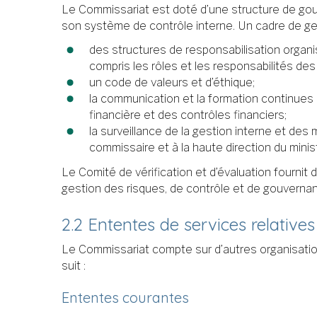
Le Commissariat est doté d’une structure de gouv
son système de contrôle interne. Un cadre de ges
des structures de responsabilisation organis
compris les rôles et les responsabilités des
un code de valeurs et d’éthique;
la communication et la formation continues 
financière et des contrôles financiers;
la surveillance de la gestion interne et des 
commissaire et à la haute direction du minist
Le Comité de vérification et d’évaluation fourni
gestion des risques, de contrôle et de gouverna
2.2 Ententes de services relatives
Le Commissariat compte sur d’autres organisatio
suit :
Ententes courantes