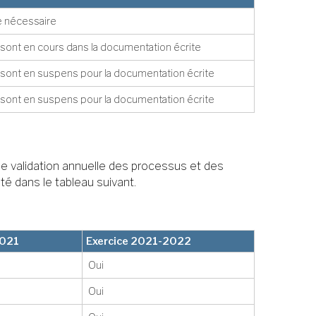
 nécessaire
ont en cours dans la documentation écrite
ont en suspens pour la documentation écrite
ont en suspens pour la documentation écrite
ne validation annuelle des processus et des
té dans le tableau suivant.
2021
Exercice 2021-2022
Oui
Oui