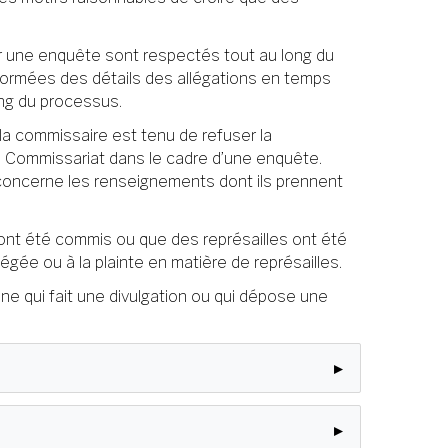
ar une enquête sont respectés tout au long du
nformées des détails des allégations en temps
long du processus.
 la commissaire est tenu de refuser la
 Commissariat dans le cadre d’une enquête.
concerne les renseignements dont ils prennent
 ont été commis ou que des représailles ont été
gée ou à la plainte en matière de représailles.
e qui fait une divulgation ou qui dépose une