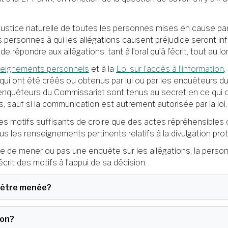
 justice naturelle de toutes les personnes mises en cause p
s personnes à qui les allégations causent préjudice seront i
de répondre aux allégations, tant à l’oral qu’à l’écrit, tout au 
nseignements personnels
et à la
Loi sur l’accès à l’information
,
i ont été créés ou obtenus par lui ou par les enquêteurs du
enquêteurs du Commissariat sont tenus au secret en ce qui 
, sauf si la communication est autrement autorisée par la loi.
es motifs suffisants de croire que des actes répréhensibles
 les renseignements pertinents relatifs à la divulgation proté
 de mener ou pas une enquête sur les allégations, la personn
crit des motifs à l’appui de sa décision.