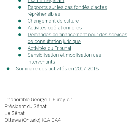
Examen législatif
Rapports sur les cas fondés d’actes
répréhensibles
Changement de culture
Activités opérationnelles
Demandes de financement pour des services
de consultation juridique
Activités du Tribunal
Sensibilisation et mobilisation des
intervenants
Sommaire des activités en 2017-2018
L’honorable George J. Furey, c.r.
Président du Sénat
Le Sénat
Ottawa (Ontario) K1A 0A4