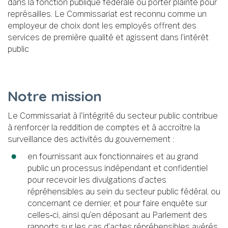
dans la fonction publique fédérale ou porter plainte pour
représailles. Le Commissariat est reconnu comme un
employeur de choix dont les employés offrent des
services de première qualité et agissent dans l’intérêt
public
Notre mission
Le Commissariat à l'intégrité du secteur public contribue
à renforcer la reddition de comptes et à accroître la
surveillance des activités du gouvernement :
en fournissant aux fonctionnaires et au grand
public un processus indépendant et confidentiel
pour recevoir les divulgations d’actes
répréhensibles au sein du secteur public fédéral, ou
concernant ce dernier, et pour faire enquête sur
celles‑ci, ainsi qu’en déposant au Parlement des
rapports sur les cas d’actes répréhensibles avérés