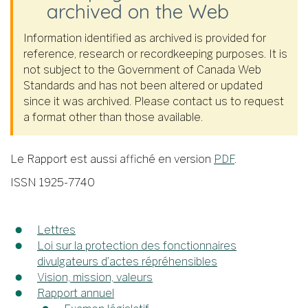
archived on the Web
Information identified as archived is provided for
reference, research or recordkeeping purposes. It is
not subject to the Government of Canada Web
Standards and has not been altered or updated
since it was archived. Please contact us to request
a format other than those available.
Le Rapport est aussi affiché en version
PDF
.
ISSN 1925-7740
Lettres
Loi sur la protection des fonctionnaires
divulgateurs d’actes répréhensibles
Vision, mission, valeurs
Rapport annuel