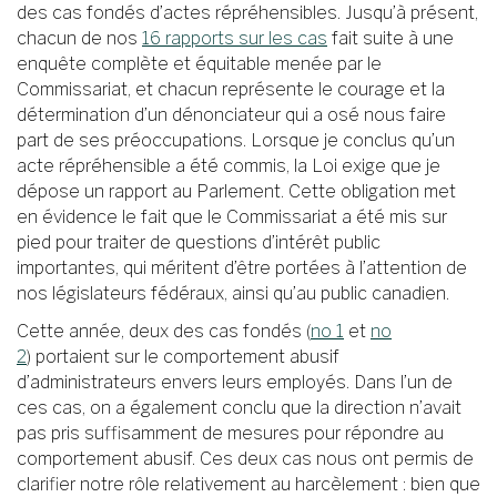
des cas fondés d’actes répréhensibles. Jusqu’à présent,
chacun de nos
16 rapports sur les cas
fait suite à une
enquête complète et équitable menée par le
Commissariat, et chacun représente le courage et la
détermination d’un dénonciateur qui a osé nous faire
part de ses préoccupations. Lorsque je conclus qu’un
acte répréhensible a été commis, la Loi exige que je
dépose un rapport au Parlement. Cette obligation met
en évidence le fait que le Commissariat a été mis sur
pied pour traiter de questions d’intérêt public
importantes, qui méritent d’être portées à l’attention de
nos législateurs fédéraux, ainsi qu’au public canadien.
Cette année, deux des cas fondés (
no 1
et
no
2
) portaient sur le comportement abusif
d’administrateurs envers leurs employés. Dans l’un de
ces cas, on a également conclu que la direction n’avait
pas pris suffisamment de mesures pour répondre au
comportement abusif. Ces deux cas nous ont permis de
clarifier notre rôle relativement au harcèlement : bien que